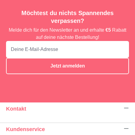
Möchtest du nichts Spannendes
verpassen?
Melde dich für den Newsletter an und erhalte
€5
Rabatt
auf deine nächste Bestellung!
Jetzt anmelden
Kontakt
Kundenservice