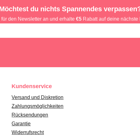
Möchtest du nichts Spannendes verpassen
 für den Newsletter an und erhalte
€5
Rabatt auf deine nächste 
Kundenservice
Versand und Diskretion
Zahlungsmöglichkeiten
Rücksendungen
Garantie
Widerrufsrecht