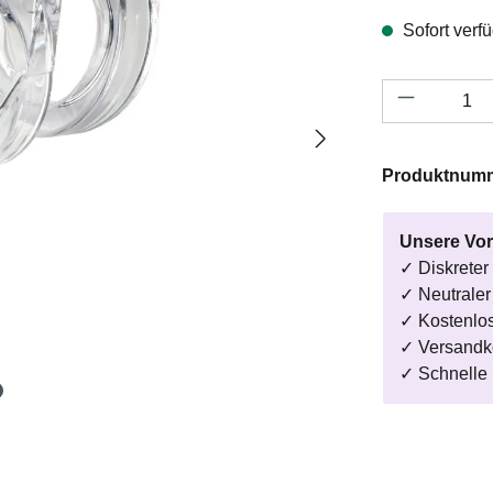
Sofort verfü
Produkt A
Produktnum
Unsere Vor
✓ Diskreter
✓ Neutrale
✓ Kostenlo
✓ Versandk
✓ Schnelle 