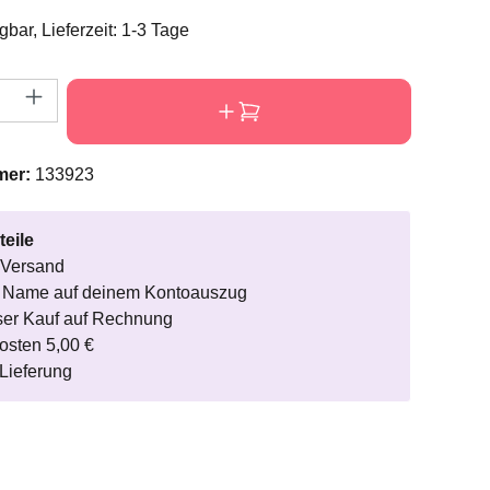
gbar, Lieferzeit: 1-3 Tage
nzahl: Gib den gewünschten Wert ein oder
mer:
133923
teile
 Versand
r Name auf deinem Kontoauszug
ser Kauf auf Rechnung
osten 5,00 €
Lieferung