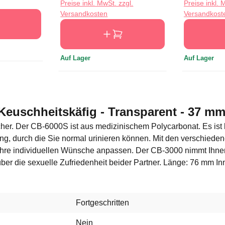
Preise inkl. MwSt. zzgl.
Preise inkl. 
Versandkosten
Versandkost
Auf Lager
Auf Lager
euschheitskäfig - Transparent - 37 mm
er. Der CB-6000S ist aus medizinischem Polycarbonat. Es ist leic
ng, durch die Sie normal urinieren können. Mit den verschiede
Ihre individuellen Wünsche anpassen. Der CB-3000 nimmt Ihnen 
 über die sexuelle Zufriedenheit beider Partner. Länge: 76 mm 
Fortgeschritten
Nein