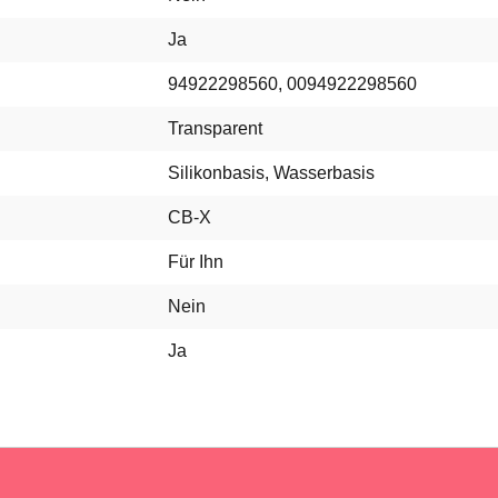
Ja
94922298560, 0094922298560
Transparent
Silikonbasis, Wasserbasis
CB-X
Für Ihn
Nein
Ja