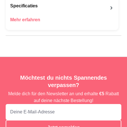
Specificaties
Mehr erfahren
Möchtest du nichts Spannendes
verpassen?
Melde dich für den Newsletter an und erhalte
€5
Rabatt
auf deine nächste Bestellung!