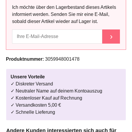
Ich möchte über den Lagerbestand dieses Artikels
informiert werden. Senden Sie mir eine E-Mail,
sobald dieser Artikel wieder auf Lager ist.
›
Produktnummer:
3059948001478
Unsere Vorteile
✓ Diskreter Versand
✓ Neutraler Name auf deinem Kontoauszug
✓ Kostenloser Kauf auf Rechnung
✓ Versandkosten 5,00 €
✓ Schnelle Lieferung
Produktgalerie überspringen
Andere Kunden interessierten sich auch für