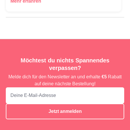
Mehr erfahren
Möchtest du nichts Spannendes
verpassen?
Melde dich für den Newsletter an und erhalte
€5
Rabatt
auf deine nächste Bestellung!
Jetzt anmelden