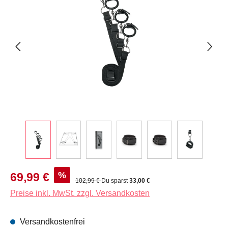
Verkaufspreis:
%
69,99 €
Regulärer Preis:
102,99 €
Du sparst
33,00 €
Preise inkl. MwSt. zzgl. Versandkosten
Versandkostenfrei