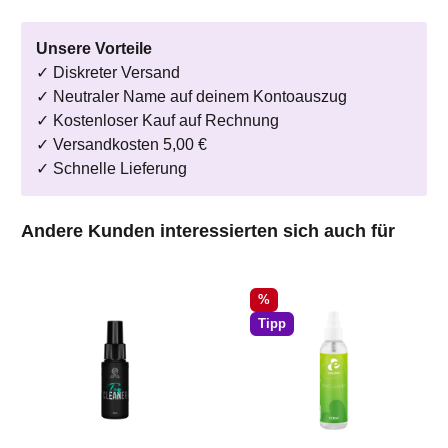
Unsere Vorteile
✓ Diskreter Versand
✓ Neutraler Name auf deinem Kontoauszug
✓ Kostenloser Kauf auf Rechnung
✓ Versandkosten 5,00 €
✓ Schnelle Lieferung
Produktgalerie überspringen
Andere Kunden interessierten sich auch für
Rabatt
%
Tipp