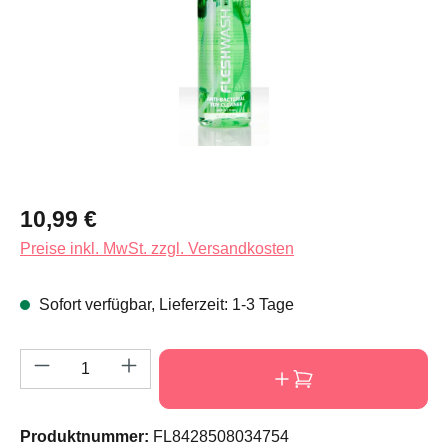
Regulärer Preis:
10,99 €
Preise inkl. MwSt. zzgl. Versandkosten
Sofort verfügbar, Lieferzeit: 1-3 Tage
Produkt Anzahl: Gib den gewünschten Wert e
Produktnummer:
FL8428508034754