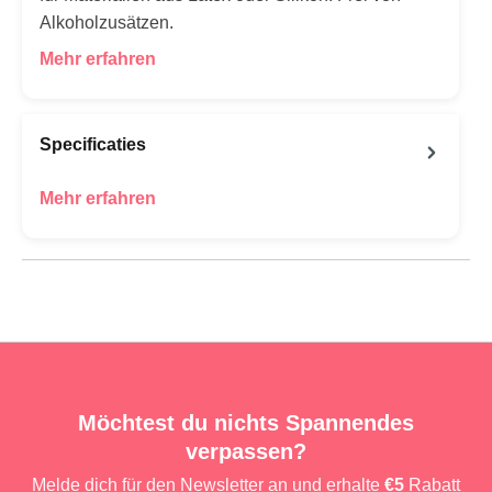
Alkoholzusätzen.
Mehr erfahren
Specificaties
Mehr erfahren
Möchtest du nichts Spannendes
verpassen?
Melde dich für den Newsletter an und erhalte
€5
Rabatt