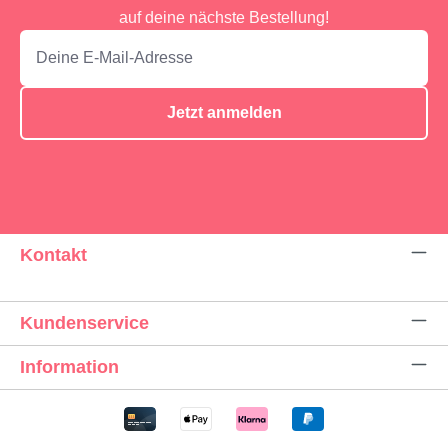
auf deine nächste Bestellung!
Jetzt anmelden
Kontakt
Kundenservice
Information