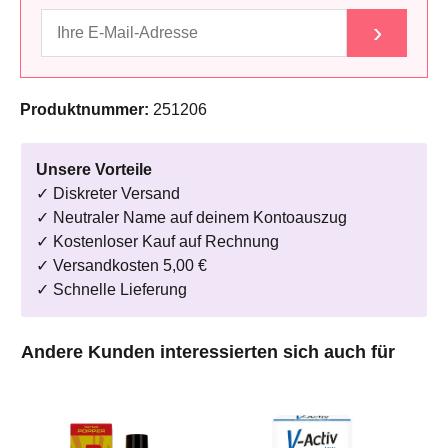
›
Produktnummer:
251206
Unsere Vorteile
✓ Diskreter Versand
✓ Neutraler Name auf deinem Kontoauszug
✓ Kostenloser Kauf auf Rechnung
✓ Versandkosten 5,00 €
✓ Schnelle Lieferung
Produktgalerie überspringen
Andere Kunden interessierten sich auch für