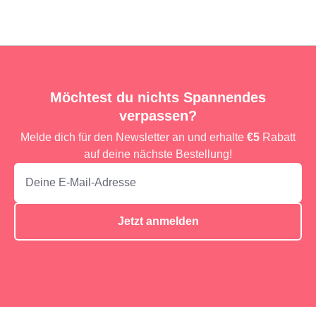
Möchtest du nichts Spannendes
verpassen?
Melde dich für den Newsletter an und erhalte
€5
Rabatt
auf deine nächste Bestellung!
Jetzt anmelden