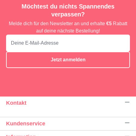
Möchtest du nichts Spannendes
verpassen?
Melde dich für den Newsletter an und erhalte
€5
Rabatt
auf deine nächste Bestellung!
Jetzt anmelden
Kontakt
Kundenservice