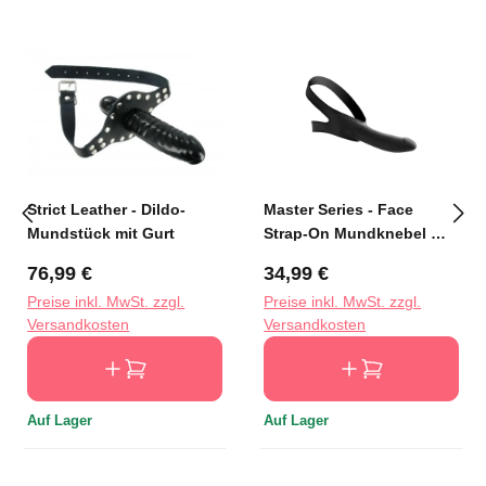
Strict Leather - Dildo-
Master Series - Face
Mundstück mit Gurt
Strap-On Mundknebel mit
Dildo - Schwarz
Regulärer Preis:
Regulärer Preis:
76,99 €
34,99 €
Preise inkl. MwSt. zzgl.
Preise inkl. MwSt. zzgl.
Versandkosten
Versandkosten
Auf Lager
Auf Lager