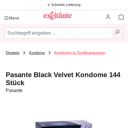
✔ Schnelle Lieferung
Zum Hauptinhalt springen
Wa
Menü
Drogerie
Kondome
Kondome in Großpackungen
Pasante Black Velvet Kondome 144
Stück
Pasante
Bildergalerie überspringen