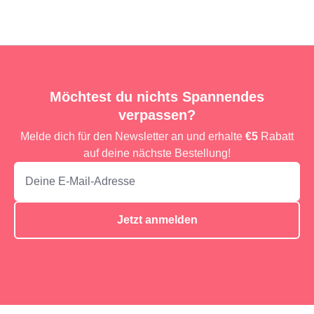
Möchtest du nichts Spannendes
verpassen?
Melde dich für den Newsletter an und erhalte
€5
Rabatt
auf deine nächste Bestellung!
Jetzt anmelden