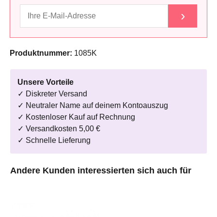
›
Produktnummer:
1085K
Unsere Vorteile
✓ Diskreter Versand
✓ Neutraler Name auf deinem Kontoauszug
✓ Kostenloser Kauf auf Rechnung
✓ Versandkosten 5,00 €
✓ Schnelle Lieferung
Produktgalerie überspringen
Andere Kunden interessierten sich auch für