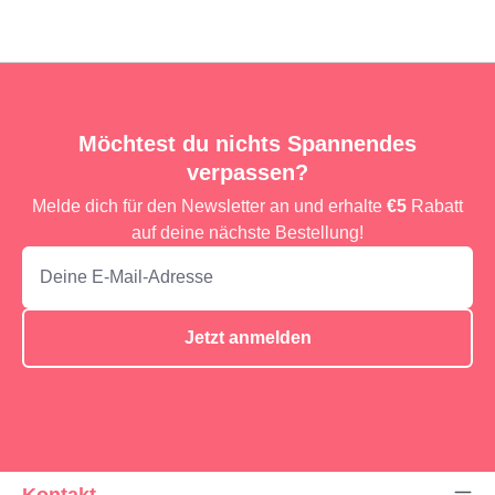
Möchtest du nichts Spannendes
verpassen?
Melde dich für den Newsletter an und erhalte
€5
Rabatt
auf deine nächste Bestellung!
Jetzt anmelden