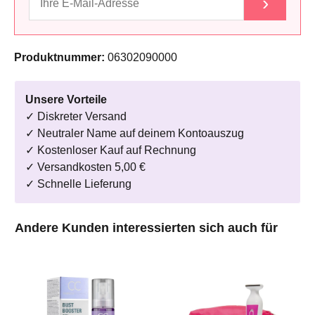
›
Produktnummer:
06302090000
Unsere Vorteile
✓ Diskreter Versand
✓ Neutraler Name auf deinem Kontoauszug
✓ Kostenloser Kauf auf Rechnung
✓ Versandkosten 5,00 €
✓ Schnelle Lieferung
Produktgalerie überspringen
Andere Kunden interessierten sich auch für