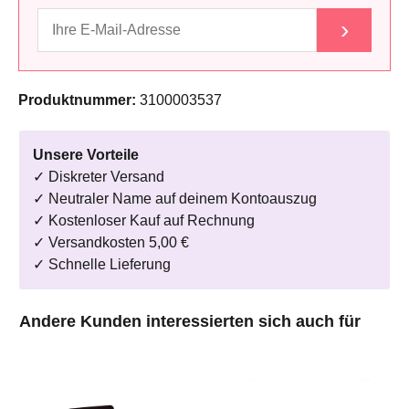
›
Produktnummer:
3100003537
Unsere Vorteile
✓ Diskreter Versand
✓ Neutraler Name auf deinem Kontoauszug
✓ Kostenloser Kauf auf Rechnung
✓ Versandkosten 5,00 €
✓ Schnelle Lieferung
Produktgalerie überspringen
Andere Kunden interessierten sich auch für