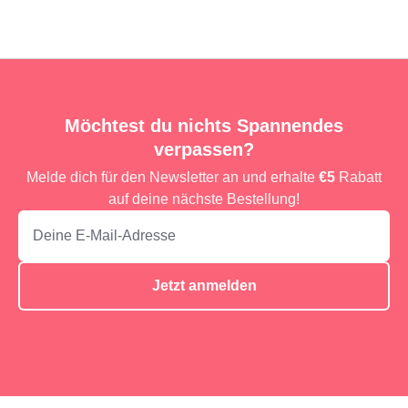
Möchtest du nichts Spannendes
verpassen?
Melde dich für den Newsletter an und erhalte
€5
Rabatt
auf deine nächste Bestellung!
Jetzt anmelden