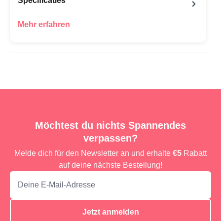
Specificaties
Mehr erfahren
Möchtest du nichts Spannendes
verpassen?
Melde dich für den Newsletter an und erhalte
€5
Rabatt
auf deine nächste Bestellung!
Jetzt anmelden