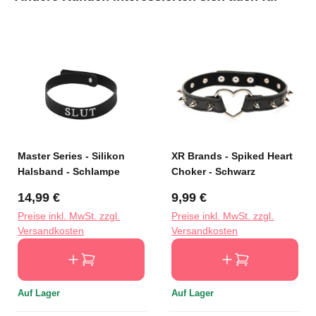
Master Series - Silikon
XR Brands - Spiked Heart
Halsband - Schlampe
Choker - Schwarz
Regulärer Preis:
Regulärer Preis:
14,99 €
9,99 €
Preise inkl. MwSt. zzgl.
Preise inkl. MwSt. zzgl.
Versandkosten
Versandkosten
Auf Lager
Auf Lager