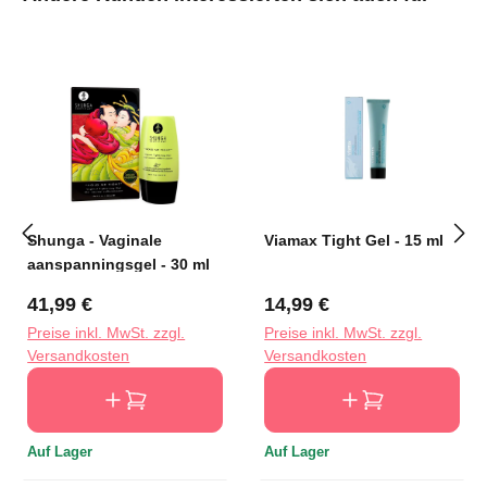
Shunga - Vaginale
Viamax Tight Gel - 15 ml
aanspanningsgel - 30 ml
Regulärer Preis:
Regulärer Preis:
41,99 €
14,99 €
Preise inkl. MwSt. zzgl.
Preise inkl. MwSt. zzgl.
Versandkosten
Versandkosten
Auf Lager
Auf Lager