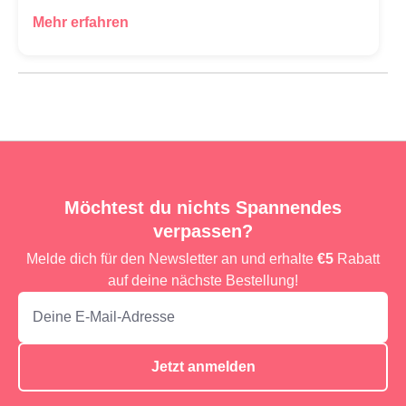
Mehr erfahren
Möchtest du nichts Spannendes
verpassen?
Melde dich für den Newsletter an und erhalte
€5
Rabatt
auf deine nächste Bestellung!
Jetzt anmelden