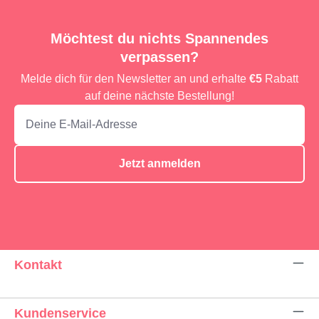
Möchtest du nichts Spannendes
verpassen?
Melde dich für den Newsletter an und erhalte
€5
Rabatt
auf deine nächste Bestellung!
Jetzt anmelden
Kontakt
Kundenservice