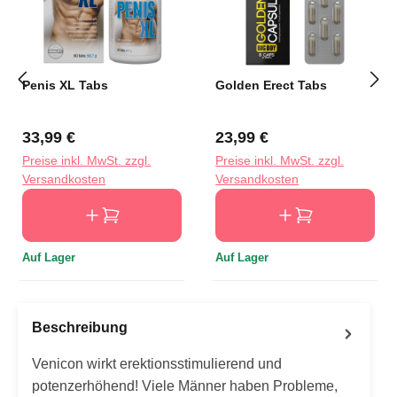
Penis XL Tabs
Golden Erect Tabs
Regulärer Preis:
Regulärer Preis:
33,99 €
23,99 €
Preise inkl. MwSt. zzgl.
Preise inkl. MwSt. zzgl.
Versandkosten
Versandkosten
Auf Lager
Auf Lager
Beschreibung
Venicon wirkt erektionsstimulierend und
potenzerhöhend! Viele Männer haben Probleme,