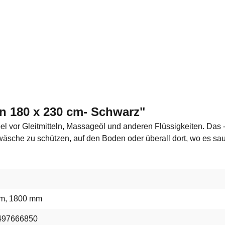
n 180 x 230 cm- Schwarz"
 vor Gleitmitteln, Massageöl und anderen Flüssigkeiten. Das -
wäsche zu schützen, auf den Boden oder überall dort, wo es sau
m, 1800 mm
497666850