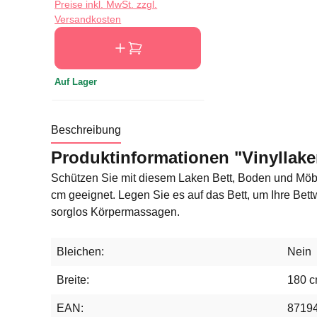
Preise inkl. MwSt. zzgl.
Versandkosten
Auf Lager
Beschreibung
Produktinformationen "Vinyllake
Schützen Sie mit diesem Laken Bett, Boden und Möbel
cm geeignet. Legen Sie es auf das Bett, um Ihre Bett
sorglos Körpermassagen.
Bleichen:
Nein
Breite:
180 c
EAN:
8719