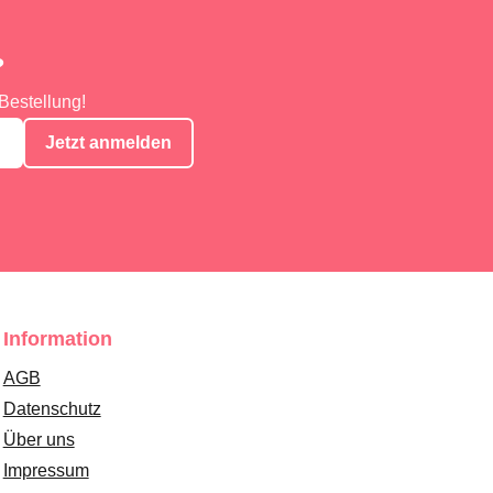
?
Bestellung!
Jetzt anmelden
Information
AGB
Datenschutz
Über uns
Impressum