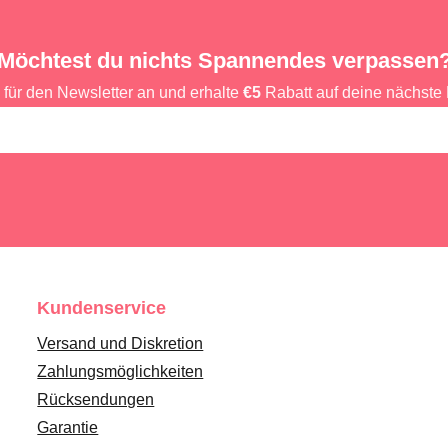
Möchtest du nichts Spannendes verpassen
 für den Newsletter an und erhalte
€5
Rabatt auf deine nächste 
Kundenservice
Versand und Diskretion
Zahlungsmöglichkeiten
Rücksendungen
Garantie