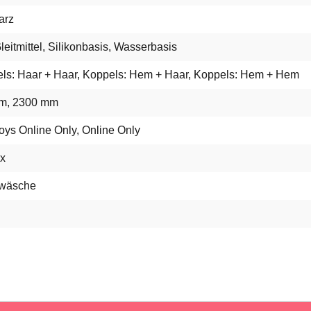
arz
leitmittel, Silikonbasis, Wasserbasis
ls: Haar + Haar, Koppels: Hem + Haar, Koppels: Hem + Hem
m, 2300 mm
oys Online Only, Online Only
x
wäsche