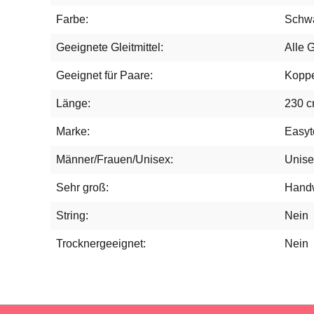
Farbe:
Schw
Geeignete Gleitmittel:
Alle G
Geeignet für Paare:
Koppe
Länge:
230 c
Marke:
Easyt
Männer/Frauen/Unisex:
Unise
Sehr groß:
Hand
String:
Nein
Trocknergeeignet:
Nein