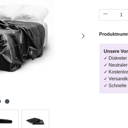
Produkt A
Produktnum
Unsere Vor
✓ Diskreter
✓ Neutrale
✓ Kostenlo
✓ Versandk
✓ Schnelle 