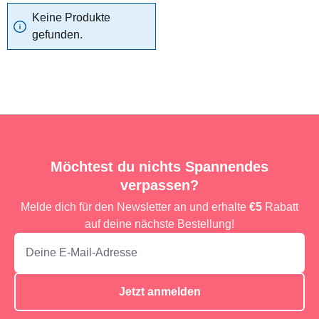
Keine Produkte
gefunden.
Möchtest du nichts Spannendes
verpassen?
Melde dich für den Newsletter an und erhalte
€5
Rabatt
auf deine nächste Bestellung!
Jetzt anmelden