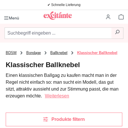
✔ Schnelle Lieferung
Zum Hauptinhalt springen
Wa
Menü
BDSM
Bondage
Ballknebel
Klassischer Ballknebel
Klassischer Ballknebel
Einen klassischen Ballgag zu kaufen macht man in der
Regel nicht einfach so: man sucht ein Modell, das gut
sitzt, attraktiv aussieht und zur Stimmung passt, die man
erzeugen möchte.
Weiterlesen
Produkte filtern