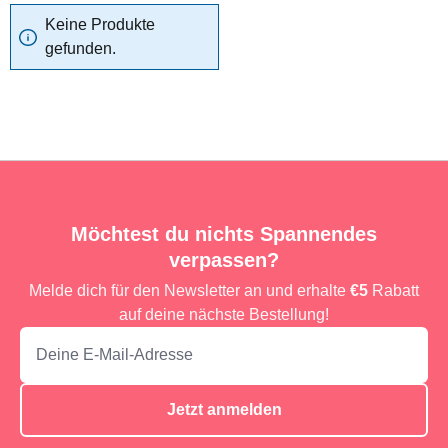
Keine Produkte
gefunden.
Möchtest du nichts Spannendes
verpassen?
Melde dich für den Newsletter an und erhalte
€5
Rabatt
auf deine nächste Bestellung!
Jetzt anmelden