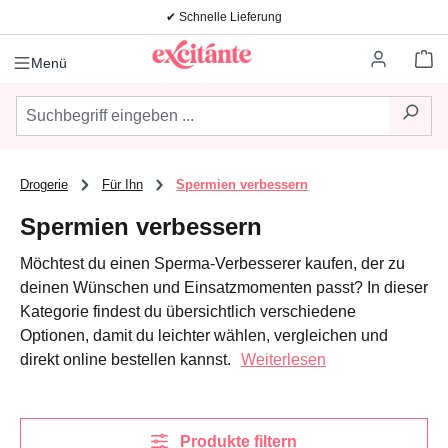
✔ Schnelle Lieferung
Zum Hauptinhalt springen
Wa
Menü
Drogerie
Für Ihn
Spermien verbessern
Spermien verbessern
Möchtest du einen Sperma-Verbesserer kaufen, der zu
deinen Wünschen und Einsatzmomenten passt? In dieser
Kategorie findest du übersichtlich verschiedene
Optionen, damit du leichter wählen, vergleichen und
direkt online bestellen kannst.
Weiterlesen
Produkte filtern