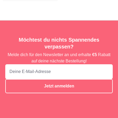
Möchtest du nichts Spannendes
verpassen?
Melde dich für den Newsletter an und erhalte
€5
Rabatt
auf deine nächste Bestellung!
Jetzt anmelden