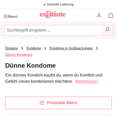
✔ Schnelle Lieferung
Zum Hauptinhalt springen
Wa
Menü
Drogerie
Kondome
Kondome in Großpackungen
Dünne Kondome
Dünne Kondome
Ein dünnes Kondom kaufst du, wenn du Komfort und
Gefühl clever kombinieren möchtest.
Weiterlesen
Produkte filtern