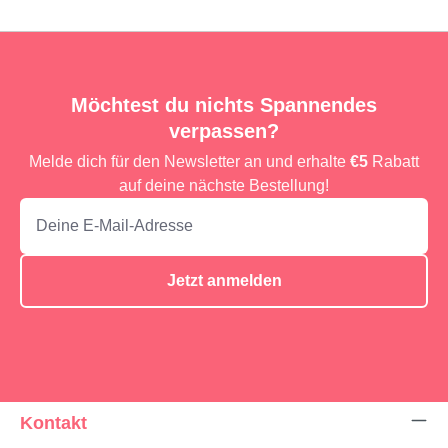
Möchtest du nichts Spannendes
verpassen?
Melde dich für den Newsletter an und erhalte
€5
Rabatt
auf deine nächste Bestellung!
Jetzt anmelden
Kontakt