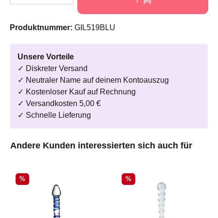
Produktnummer:
GIL519BLU
Unsere Vorteile
✓ Diskreter Versand
✓ Neutraler Name auf deinem Kontoauszug
✓ Kostenloser Kauf auf Rechnung
✓ Versandkosten 5,00 €
✓ Schnelle Lieferung
Produktgalerie überspringen
Andere Kunden interessierten sich auch für
Rabatt
Rabatt
%
%