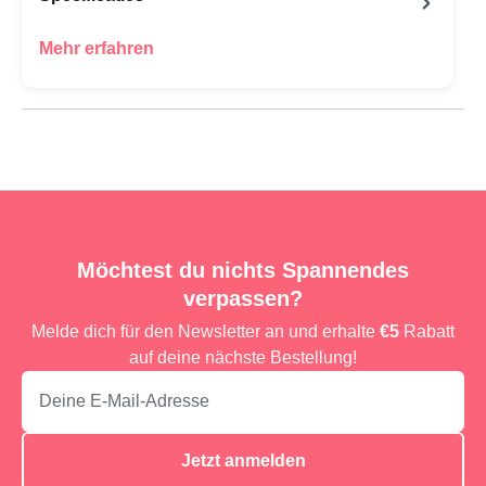
Mehr erfahren
Möchtest du nichts Spannendes
verpassen?
Melde dich für den Newsletter an und erhalte
€5
Rabatt
auf deine nächste Bestellung!
Jetzt anmelden