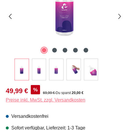
Verkaufspreis:
%
49,99 €
Regulärer Preis:
69,99 €
Du sparst
20,00 €
Preise inkl. MwSt. zzgl. Versandkosten
Versandkostenfrei
Sofort verfügbar, Lieferzeit: 1-3 Tage