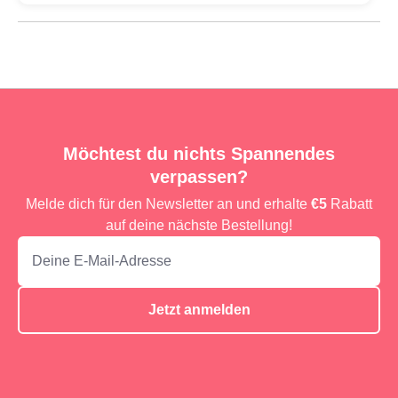
Möchtest du nichts Spannendes
verpassen?
Melde dich für den Newsletter an und erhalte
€5
Rabatt
auf deine nächste Bestellung!
Jetzt anmelden