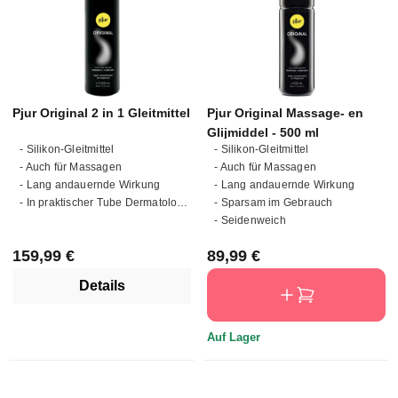
Pjur Original 2 in 1 Gleitmittel
Pjur Original Massage- en
Glijmiddel - 500 ml
- Silikon-Gleitmittel
- Silikon-Gleitmittel
- Auch für Massagen
- Auch für Massagen
- Lang andauernde Wirkung
- Lang andauernde Wirkung
- In praktischer Tube Dermatologisch getestet
- Sparsam im Gebrauch
- Seidenweich
Regulärer Preis:
Regulärer Preis:
159,99 €
89,99 €
Details
Auf Lager