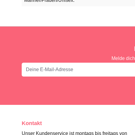
Männer/Frauen/Unisex:
Melde dich
Kontakt
Unser Kundenservice ist montags bis freitags von