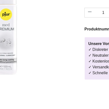
Produkt A
Produktnum
Unsere Vor
✓ Diskreter
✓ Neutrale
✓ Kostenlo
✓ Versandk
✓ Schnelle 