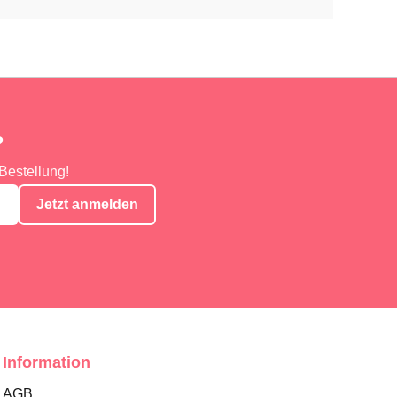
?
Bestellung!
Jetzt anmelden
Information
AGB