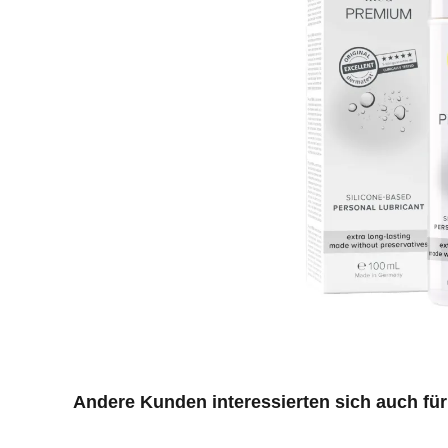
Produktgalerie überspringen
Andere Kunden interessierten sich auch für