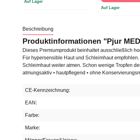
Auf Lager
Auf Lager
Beschreibung
Produktinformationen "Pjur MED
Dieses Premiumprodukt beinhaltet ausschließlich hochw
Für hypersensible Haut und Schleimhaut empfohlen. N
Schleimhaut weiter atmen. Schon wenige Tropfen des G
atmungsaktiv • hautpflegend • ohne Konservierungsmi
CE-Kennzeichnung:
EAN:
Farbe:
Marke: