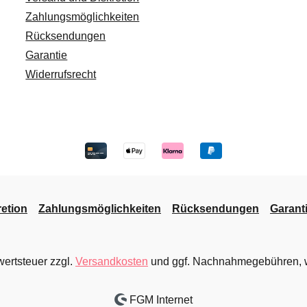
Zahlungsmöglichkeiten
Rücksendungen
Garantie
Widerrufsrecht
etion
Zahlungsmöglichkeiten
Rücksendungen
Garant
wertsteuer zzgl.
Versandkosten
und ggf. Nachnahmegebühren, w
FGM Internet