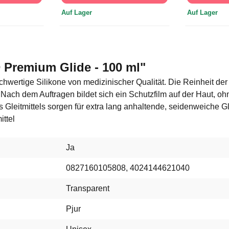
Auf Lager
Auf Lager
 Premium Glide - 100 ml"
ertige Silikone von medizinischer Qualität. Die Reinheit der In
ach dem Auftragen bildet sich ein Schutzfilm auf der Haut, oh
leitmittels sorgen für extra lang anhaltende, seidenweiche Gle
ttel
Ja
0827160105808, 4024144621040
Transparent
Pjur