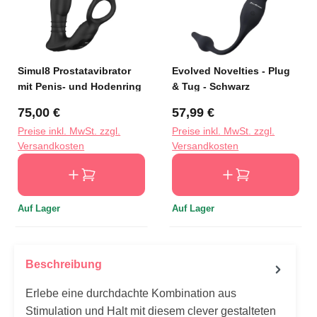
Simul8 Prostatavibrator
Evolved Novelties - Plug
mit Penis- und Hodenring
& Tug - Schwarz
Regulärer Preis:
Regulärer Preis:
75,00 €
57,99 €
Preise inkl. MwSt. zzgl.
Preise inkl. MwSt. zzgl.
Versandkosten
Versandkosten
Auf Lager
Auf Lager
Beschreibung
Erlebe eine durchdachte Kombination aus
Stimulation und Halt mit diesem clever gestalteten