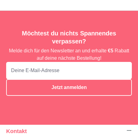
Möchtest du nichts Spannendes
verpassen?
Melde dich für den Newsletter an und erhalte
€5
Rabatt
auf deine nächste Bestellung!
Jetzt anmelden
Kontakt