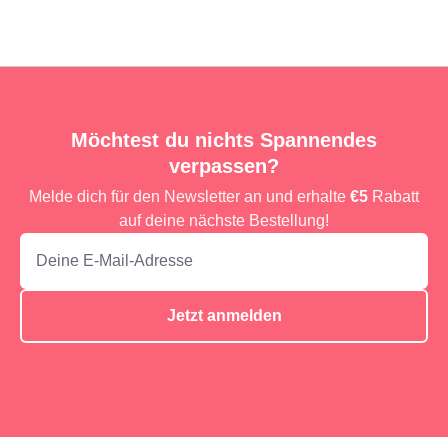
Möchtest du nichts Spannendes
verpassen?
Melde dich für den Newsletter an und erhalte
€5
Rabatt
auf deine nächste Bestellung!
Jetzt anmelden