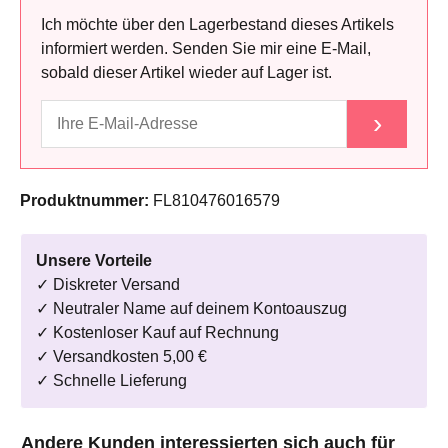
Ich möchte über den Lagerbestand dieses Artikels
informiert werden. Senden Sie mir eine E-Mail,
sobald dieser Artikel wieder auf Lager ist.
›
Produktnummer:
FL810476016579
Unsere Vorteile
✓ Diskreter Versand
✓ Neutraler Name auf deinem Kontoauszug
✓ Kostenloser Kauf auf Rechnung
✓ Versandkosten 5,00 €
✓ Schnelle Lieferung
Produktgalerie überspringen
Andere Kunden interessierten sich auch für