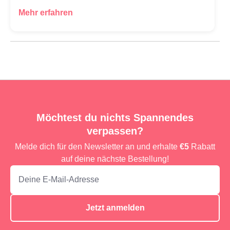
Mehr erfahren
Möchtest du nichts Spannendes
verpassen?
Melde dich für den Newsletter an und erhalte
€5
Rabatt
auf deine nächste Bestellung!
Jetzt anmelden