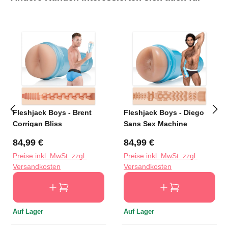
Fleshjack Boys - Brent
Fleshjack Boys - Diego
Corrigan Bliss
Sans Sex Machine
Regulärer Preis:
Regulärer Preis:
84,99 €
84,99 €
Preise inkl. MwSt. zzgl.
Preise inkl. MwSt. zzgl.
Versandkosten
Versandkosten
Auf Lager
Auf Lager