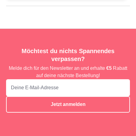
Möchtest du nichts Spannendes
verpassen?
Melde dich für den Newsletter an und erhalte
€5
Rabatt
auf deine nächste Bestellung!
Jetzt anmelden