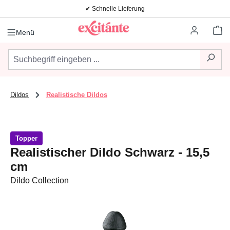
✔ Schnelle Lieferung
Zum Hauptinhalt springen
Wa
Menü
Dildos
Realistische Dildos
Topper
Realistischer Dildo Schwarz - 15,5
cm
Dildo Collection
Bildergalerie überspringen