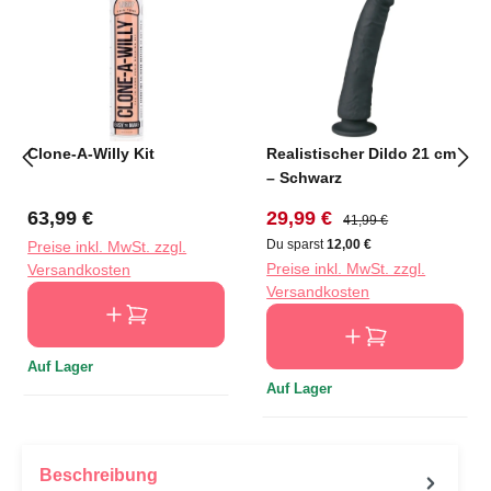
Clone-A-Willy Kit
Realistischer Dildo 21 cm
– Schwarz
Regulärer Preis:
Verkaufspreis:
Regulärer Preis:
63,99 €
29,99 €
41,99 €
Du sparst
12,00 €
Preise inkl. MwSt. zzgl.
Preise inkl. MwSt. zzgl.
Versandkosten
Versandkosten
Auf Lager
Auf Lager
Beschreibung