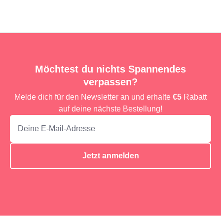
Möchtest du nichts Spannendes
verpassen?
Melde dich für den Newsletter an und erhalte
€5
Rabatt
auf deine nächste Bestellung!
Jetzt anmelden