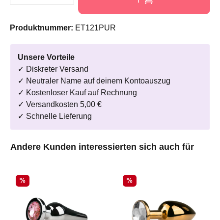
Produktnummer:
ET121PUR
Unsere Vorteile
✓ Diskreter Versand
✓ Neutraler Name auf deinem Kontoauszug
✓ Kostenloser Kauf auf Rechnung
✓ Versandkosten 5,00 €
✓ Schnelle Lieferung
Produktgalerie überspringen
Andere Kunden interessierten sich auch für
Rabatt
Rabatt
%
%