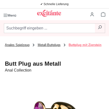
✔ Schnelle Lieferung
Zum Hauptinhalt springen
Wa
Menü
Anales Spielzeug
Metall-Buttplugs
Buttplug mit Zierstein
Butt Plug aus Metall
Anal Collection
Bildergalerie überspringen