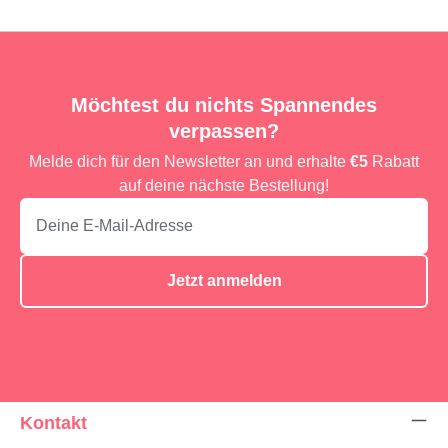
Möchtest du nichts Spannendes
verpassen?
Melde dich für den Newsletter an und erhalte
€5
Rabatt
auf deine nächste Bestellung!
Jetzt anmelden
Kontakt