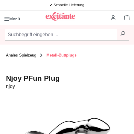
✔ Schnelle Lieferung
Zum Hauptinhalt springen
Wa
Menü
Anales Spielzeug
Metall-Buttplugs
Njoy PFun Plug
njoy
Bildergalerie überspringen