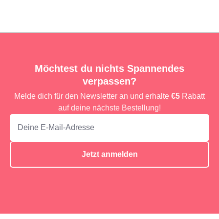
Möchtest du nichts Spannendes
verpassen?
Melde dich für den Newsletter an und erhalte
€5
Rabatt
auf deine nächste Bestellung!
Jetzt anmelden