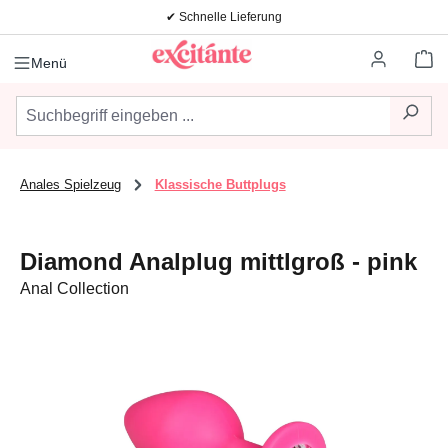
✔ Schnelle Lieferung
Zum Hauptinhalt springen
Wa
Menü
Anales Spielzeug
Klassische Buttplugs
Diamond Analplug mittlgroß - pink
Anal Collection
Bildergalerie überspringen