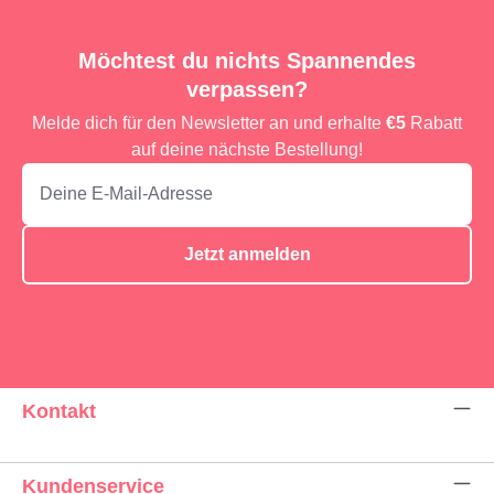
Möchtest du nichts Spannendes
verpassen?
Melde dich für den Newsletter an und erhalte
€5
Rabatt
auf deine nächste Bestellung!
Jetzt anmelden
Kontakt
Kundenservice