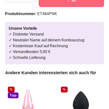
Produktnummer:
ET464PNK
Unsere Vorteile
✓ Diskreter Versand
✓ Neutraler Name auf deinem Kontoauszug
✓ Kostenloser Kauf auf Rechnung
✓ Versandkosten 5,00 €
✓ Schnelle Lieferung
Produktgalerie überspringen
Andere Kunden interessierten sich auch für
Rabatt
Rabatt
%
%
Tipp