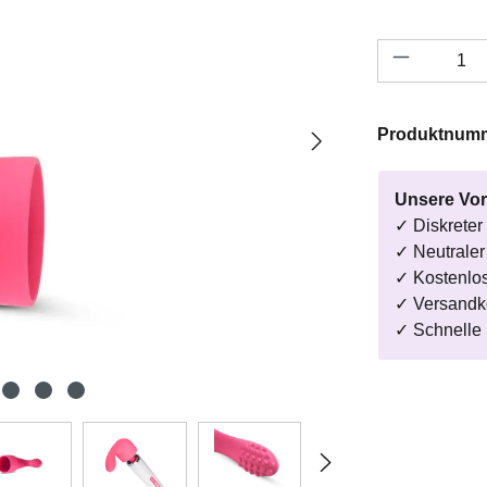
Produkt A
Produktnum
Unsere Vor
✓ Diskreter
✓ Neutrale
✓ Kostenlo
✓ Versandk
✓ Schnelle 