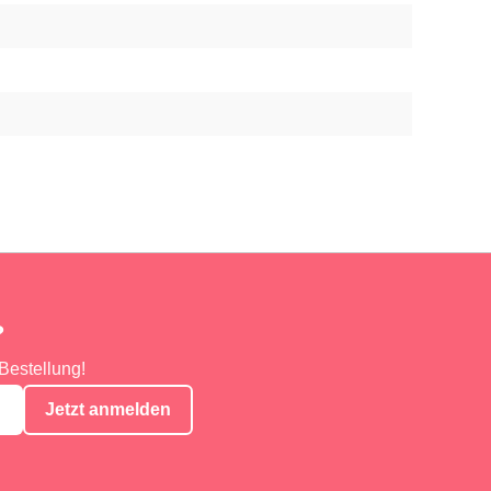
?
Bestellung!
Jetzt anmelden