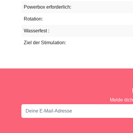
Powerbox erforderlich:
Rotation:
Wasserfest :
Ziel der Stimulation:
Melde dich