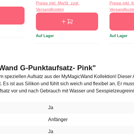
Preise inkl. MwSt. zzgl.
Preise inkl. 
Versandkosten
Versandkost
Auf Lager
Auf Lager
Wand G-Punktaufsatz- Pink"
peziellen Aufsatz aus der MyMagicWand Kollektion! Dieser Aufs
. Es ist aus Silikon und fühlt sich weich und flexibel an. Er m
fsatz vor und nach Gebrauch mit Wasser und Sexspielzeugreini
Ja
Anfänger
Ja