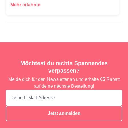
Mehr erfahren
Möchtest du nichts Spannendes
verpassen?
Melde dich für den Newsletter an und erhalte
€5
Rabatt
auf deine nächste Bestellung!
Jetzt anmelden