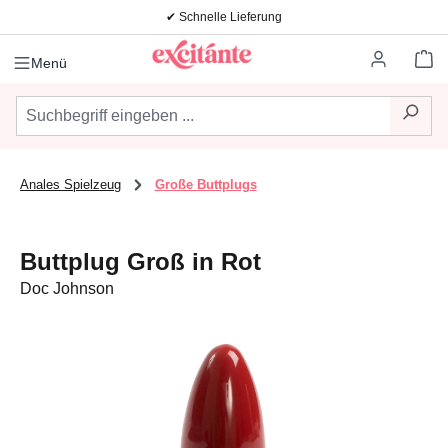
✔ Schnelle Lieferung
Zum Hauptinhalt springen
Wa
Menü
Anales Spielzeug
Große Buttplugs
Buttplug Groß in Rot
Doc Johnson
Bildergalerie überspringen