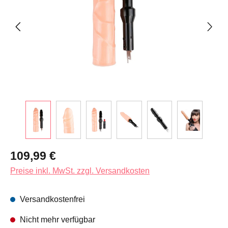
Regulärer Preis:
109,99 €
Preise inkl. MwSt. zzgl. Versandkosten
Versandkostenfrei
Nicht mehr verfügbar