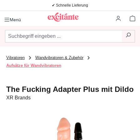
✔ Schnelle Lieferung
Zum Hauptinhalt springen
Wa
Menü
Vibratoren
Wandvibratoren & Zubehör
Aufsätze für Wandvibratoren
The Fucking Adapter Plus mit Dildo
XR Brands
Bildergalerie überspringen