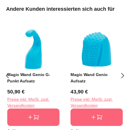
Produktgalerie überspringen
Andere Kunden interessierten sich auch für
Magic Wand Genio G-
Magic Wand Genio
Punkt Aufsatz
Aufsatz
Regulärer Preis:
Regulärer Preis:
50,90 €
43,90 €
Preise inkl. MwSt. zzgl.
Preise inkl. MwSt. zzgl.
Versandkosten
Versandkosten