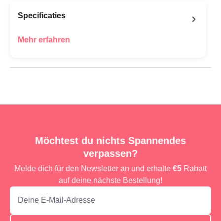
Specificaties
Mehr erfahren
Möchtest du nichts Spannendes
verpassen?
Melde dich für den Newsletter an und erhalte
€5
Rabatt
auf deine nächste Bestellung!