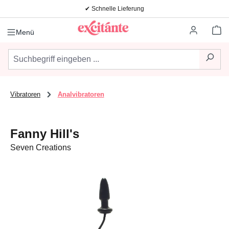
✔ Schnelle Lieferung
Zum Hauptinhalt springen
Wa
Menü
Vibratoren
Analvibratoren
Fanny Hill's
Seven Creations
Bildergalerie überspringen