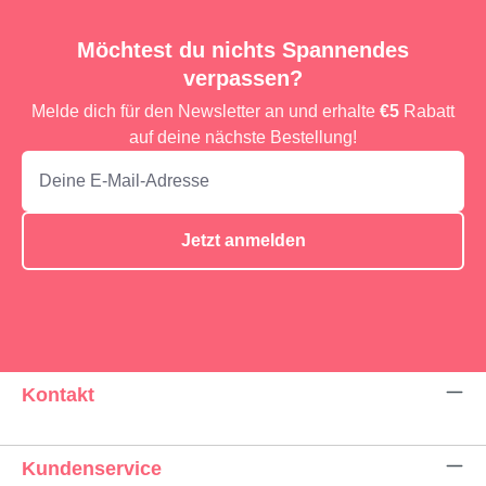
Möchtest du nichts Spannendes
verpassen?
Melde dich für den Newsletter an und erhalte
€5
Rabatt
auf deine nächste Bestellung!
Jetzt anmelden
Kontakt
Kundenservice